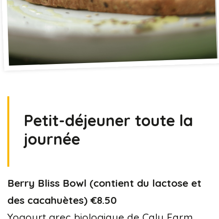
Petit-déjeuner toute la
journée
Berry Bliss Bowl (contient du lactose et
des cacahuètes) €8.50
Yogourt grec biologique de Caly Farm