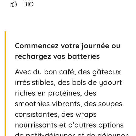
BIO
Commencez votre journée ou
rechargez vos batteries
Avec du bon café, des gâteaux
irrésistibles, des bols de yaourt
riches en protéines, des
smoothies vibrants, des soupes
consistantes, des wraps
nourrissants et d’autres options
de petit-déjeuner et de déjeuner