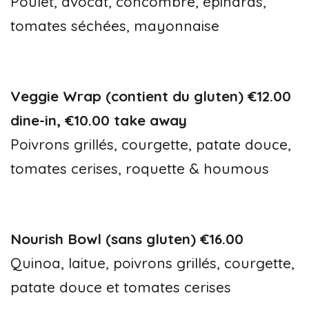
Poulet, avocat, concombre, épinards,
tomates séchées, mayonnaise
Veggie Wrap (contient du gluten) €12.00
dine-in, €10.00 take away
Poivrons grillés, courgette, patate douce,
tomates cerises, roquette & houmous
Nourish Bowl (sans gluten) €16.00
Quinoa, laitue, poivrons grillés, courgette,
patate douce et tomates cerises