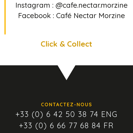
Instagram : @cafe.nectar.morzine
Facebook : Café Nectar Morzine
Click & Collect
CONTACTEZ-NOUS
+33 (0) 6 42 50 38 74 ENG
+33 (0) 6 66 77 68 84 FR