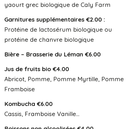
yaourt grec biologique de Caly Farm
Garnitures supplémentaires €2.00 :
Protéine de lactosérum biologique ou
protéine de chanvre biologique
Bière – Brasserie du Léman €6.00
Jus de fruits bio €4.00
Abricot, Pomme, Pomme Myrtille, Pomme
Framboise
Kombucha €6.00
Cassis, Framboise Vanille…
Boissons non alcoolisées €4.00