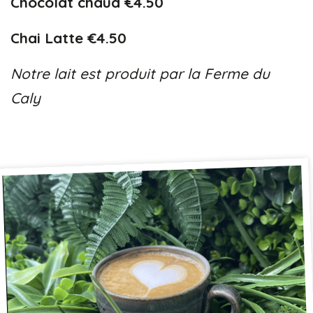
Chocolat chaud €4.50
Chai Latte €4.50
Notre lait est produit par la Ferme du
Caly