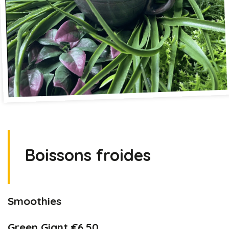
Boissons froides
Smoothies
Green Giant €6.50