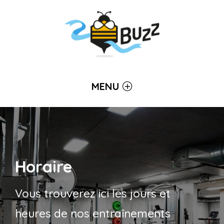
MENU
Horaire
Vous trouverez ici les jours et
heures de nos entraînements