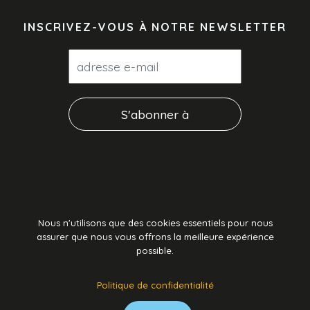
INSCRIVEZ-VOUS À NOTRE NEWSLETTER
Nous n'utilisons que des cookies essentiels pour nous
assurer que nous vous offrons la meilleure expérience
possible.
Buzz Performance © 2026 Tous droits réservés.
Politique de confidentialité
Conditions générales
|
Politique de confidentialité
|