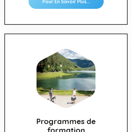
Pour En Savoir Plus...
Programmes de
formation